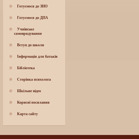
Готуємося до ЗНО
Готуємося до ДПА
Учнівське
самоврядування
Вступ до школи
Інформація для батьків
Бібліотека
Сторінка психолога
Шкільне відео
Корисні посилання
Карта сайту