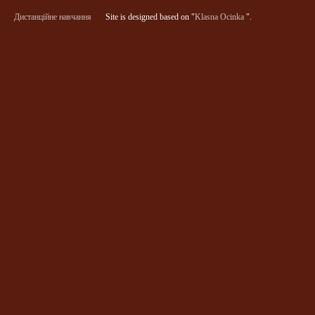
Дистанційне навчання
Site is designed based on "
Klasna Ocinka
".